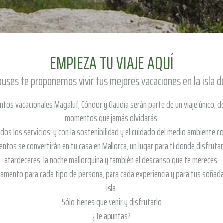
EMPIEZA TU VIAJE AQUÍ
uses te proponemos vivir tus mejores vacaciones en la isla d
tos vacacionales Magaluf, Cóndor y Claudia serán parte de un viaje único, d
momentos que jamás olvidarás.
dos los servicios, y con la sostenibilidad y el cuidado del medio ambiente 
tos se convertirán en tu casa en Mallorca, un lugar para tí donde disfrut
atardeceres, la noche mallorquina y también el descanso que te mereces.
mento para cada tipo de persona, para cada experiencia y para tus soñada
isla.
Sólo tienes que venir y disfrutarlo
¿Te apuntas?