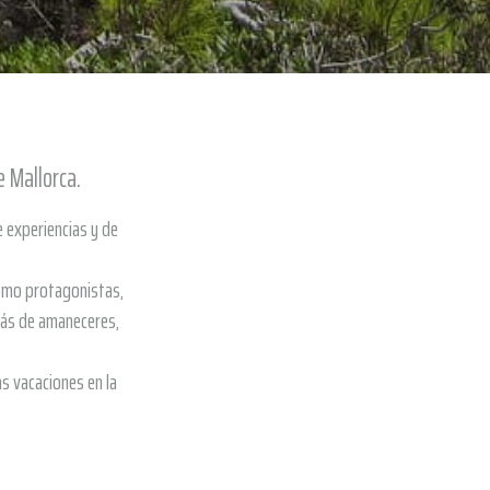
e Mallorca.
e experiencias y de
como protagonistas,
arás de amaneceres,
s vacaciones en la