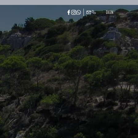
DE
EN