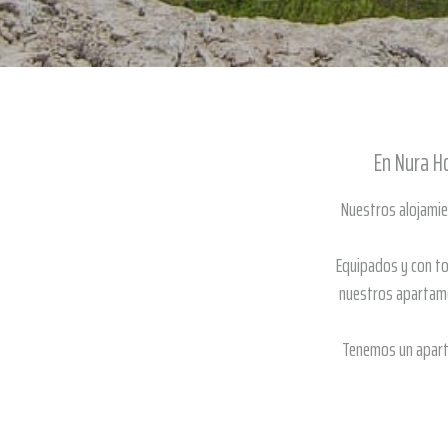
En Nura Ho
Nuestros alojamien
Equipados y con to
nuestros apartamen
Tenemos un aparta