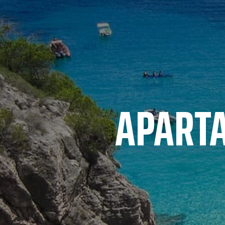
APART