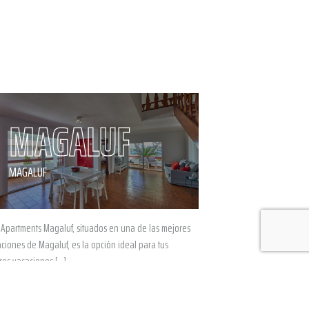
MAGALUF
MAGALUF
 Apartments Magaluf, situados en una de las mejores
ciones de Magaluf, es la opción ideal para tus
res vacaciones […]
RESERVA YA
MÁS INFO